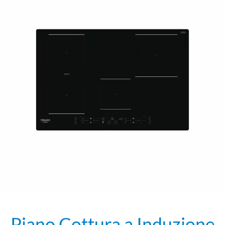
Piano Cottura a Induzione