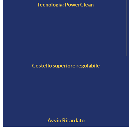
Tecnologia: PowerClean
Cestello superiore regolabile
Avvio Ritardato