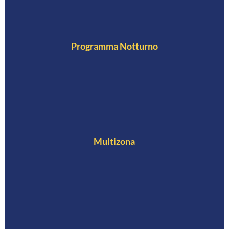
Programma Notturno
Multizona