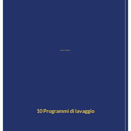
Capacità 16 coperti
10 Programmi di lavaggio