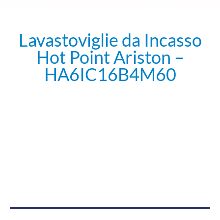
Lavastoviglie da Incasso
Hot Point Ariston –
HA6IC16B4M60