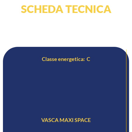
SCHEDA TECNICA
Classe energetica: C
VASCA MAXI SPACE