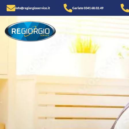
info@regiorgioservice.it
Garlate 0341 68.02.49