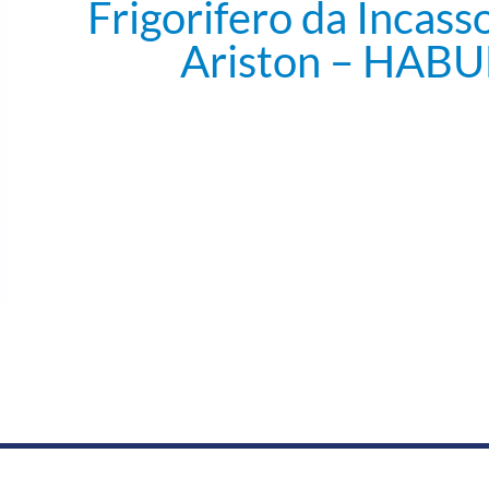
Frigorifero da Incass
Ariston – HAB