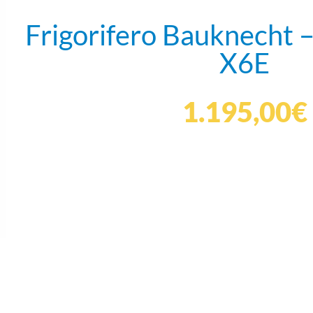
Frigorifero Bauknecht
X6E
1.195,00
€