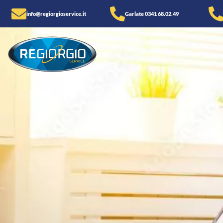
info@regiorgioservice.it
Garlate 0341 68.02.49