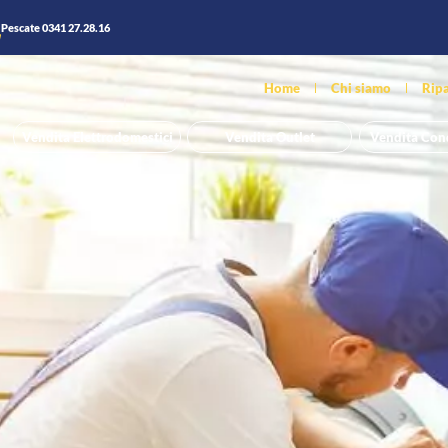
Pescate 0341 27.28.16
Home
Chi siamo
Ripa
Vendita Outlet
Vendita Con
Vendita Elettrodomestici