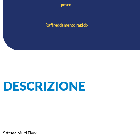
pesce
Raffreddamento rapido
DESCRIZIONE
Sstema Multi Flow: