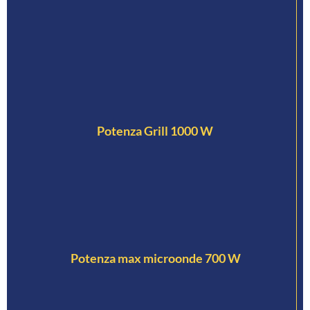
Potenza Grill 1000 W
Potenza max microonde 700 W