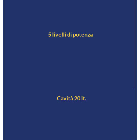
5 livelli di potenza
Cavità 20 lt.