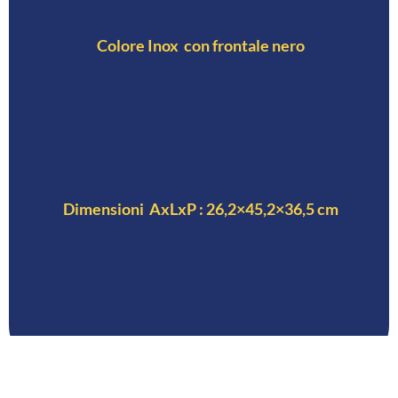
Colore Inox con frontale nero
Dimensioni AxLxP : 26,2×45,2×36,5 cm