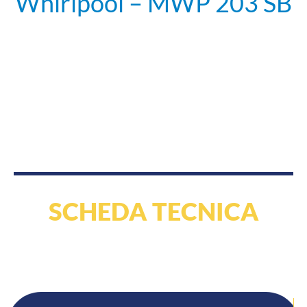
Whirlpool – MWP 203 SB
SCHEDA TECNICA