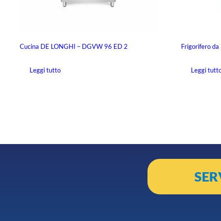
Cucina DE LONGHI – DGVW 96 ED 2
Frigorifero d
Leggi tutto
Leggi tutt
SER