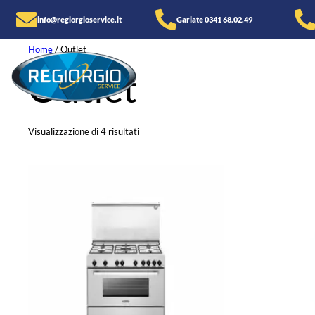
info@regiorgioservice.it
Garlate 0341 68.02.49
Home
/ Outlet
Outlet
Visualizzazione di 4 risultati