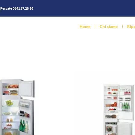
Pescate 0341 27.28.16
Home
Chi siamo
Ripa
Vendita Outlet
Vendita Con
Vendita Elettrodomestici