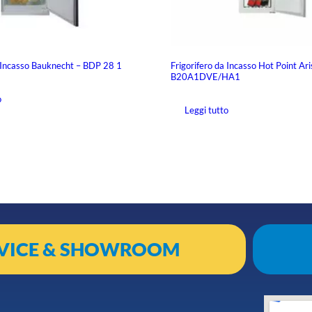
a Incasso Bauknecht – BDP 28 1
Frigorifero da Incasso Hot Point Ari
B20A1DVE/HA1
o
Leggi tutto
VICE & SHOWROOM